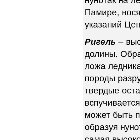
Памире, нос
указаний Цен
Ригель
– выс
долины. Обра
ложа ледник
породы разру
твердые оста
вспучивается
может быть п
образуя нуно
самая высоко