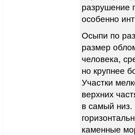
разрушение 
особенно инт
Осыпи по раз
размер обло
человека, ср
но крупнее б
Участки мелк
верхних част
в самый низ.
горизонтальн
каменные мор