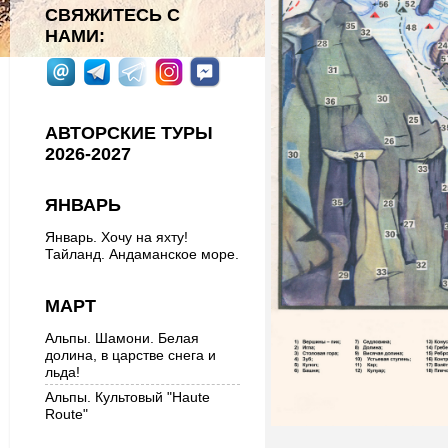
СВЯЖИТЕСЬ С
НАМИ:
АВТОРСКИЕ ТУРЫ
2026-2027
ЯНВАРЬ
Январь. Хочу на яхту!
Тайланд. Андаманское море.
МАРТ
Альпы. Шамони. Белая
долина, в царстве снега и
льда!
Альпы. Культовый "Haute
Route"