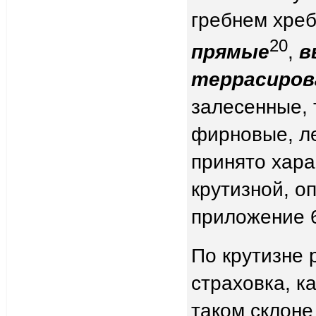
гребнем хре
20
прямые
,
в
террасиров
залесенные, 
фирновые, л
принято хара
крутизной, о
приложение 6
По крутизне 
страховка, к
таком склоне