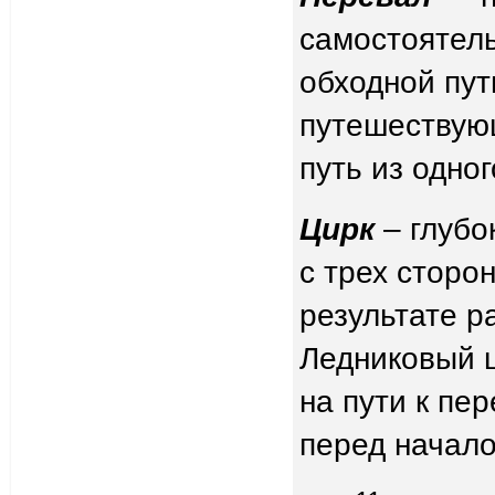
самостоятель
обходной пут
путешествую
путь из одно
Цирк
– глубо
с трех сторо
результате р
Ледниковый 
на пути к пе
перед начало