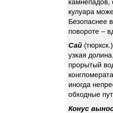
камнепадов, 
кулуара може
Безопаснее в
повороте – в
Сай
(тюркск.
узкая долина
прорытый во
конгломерата
иногда непр
обходные пут
Конус выно