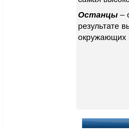
Останцы
– 
результате в
окружающих 