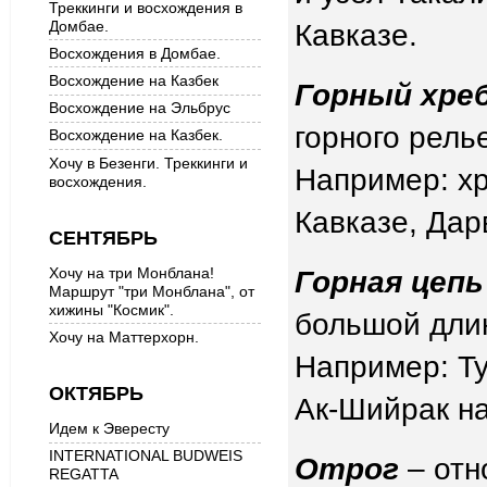
Треккинги и восхождения в
Домбае.
Кавказе.
Восхождения в Домбае.
Восхождение на Казбек
Горный хре
Восхождение на Эльбрус
горного рель
Восхождение на Казбек.
Хочу в Безенги. Треккинги и
Например: хр
восхождения.
Кавказе, Дар
СЕНТЯБРЬ
Хочу на три Монблана!
Горная цепь
Маршрут "три Монблана", от
хижины "Космик".
большой дли
Хочу на Маттерхорн.
Например: Ту
ОКТЯБРЬ
Ак-Шийрак на
Идем к Эвересту
INTERNATIONAL BUDWEIS
Отрог
– отн
REGATTA