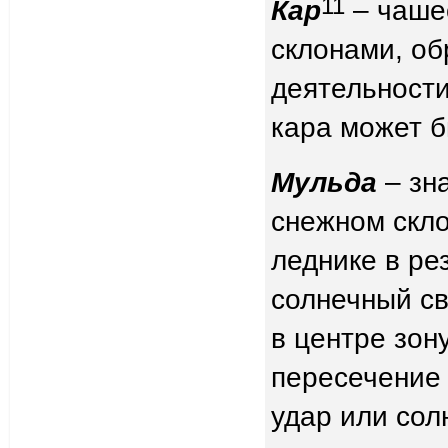
11
Кар
– чаше
склонами, об
деятельности
кара может б
Мульда
– зн
снежном скло
леднике в ре
солнечный св
в центре зон
пересечение 
удар или сол