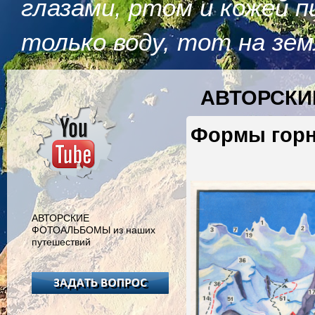
глазами, ртом и кожей п
только воду, тот на зем
АВТОРСКИ
Формы горн
АВТОРСКИЕ
ФОТОАЛЬБОМЫ из наших
путешествий