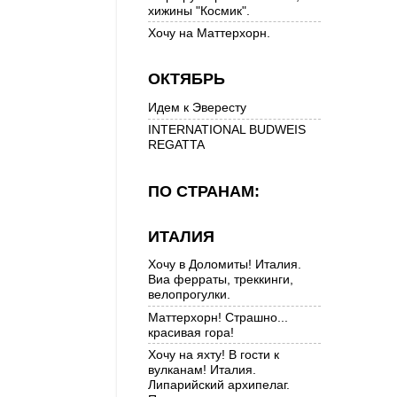
хижины "Космик".
Хочу на Маттерхорн.
ОКТЯБРЬ
Идем к Эвересту
INTERNATIONAL BUDWEIS
REGATTA
ПО СТРАНАМ:
ИТАЛИЯ
Хочу в Доломиты! Италия.
Виа ферраты, треккинги,
велопрогулки.
Маттерхорн! Страшно...
красивая гора!
Хочу на яхту! В гости к
вулканам! Италия.
Липарийский архипелаг.