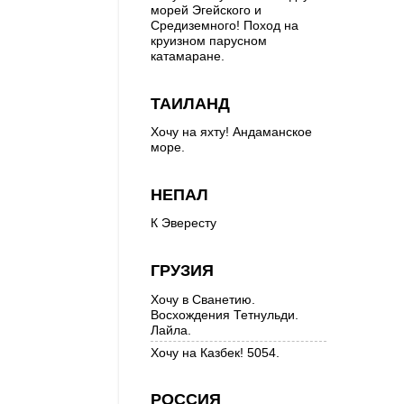
морей Эгейского и
Средиземного! Поход на
круизном парусном
катамаране.
ТАИЛАНД
Хочу на яхту! Андаманское
море.
НЕПАЛ
К Эвересту
ГРУЗИЯ
Хочу в Сванетию.
Восхождения Тетнульди.
Лайла.
Хочу на Казбек! 5054.
РОССИЯ