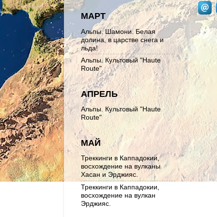
МАРТ
Альпы. Шамони. Белая
долина, в царстве снега и
льда!
Альпы. Культовый "Haute
Route"
АПРЕЛЬ
Альпы. Культовый "Haute
Route"
МАЙ
Треккинги в Каппадокии,
восхождение на вулканы
Хасан и Эрджияс.
Треккинги в Каппадокии,
восхождение на вулкан
Эрджияс.