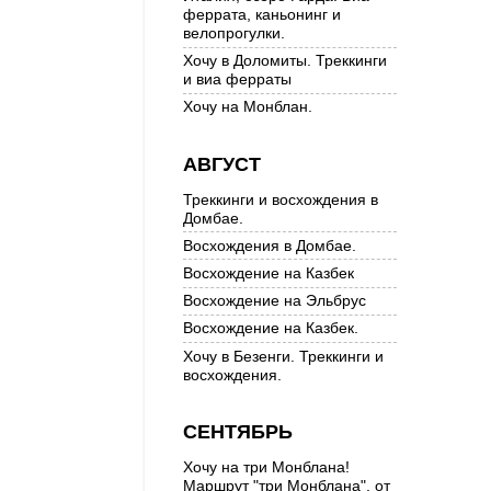
феррата, каньонинг и
велопрогулки.
Хочу в Доломиты. Треккинги
и виа ферраты
Хочу на Монблан.
АВГУСТ
Треккинги и восхождения в
Домбае.
Восхождения в Домбае.
Восхождение на Казбек
Восхождение на Эльбрус
Восхождение на Казбек.
Хочу в Безенги. Треккинги и
восхождения.
СЕНТЯБРЬ
Хочу на три Монблана!
Маршрут "три Монблана", от