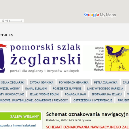
ртинку