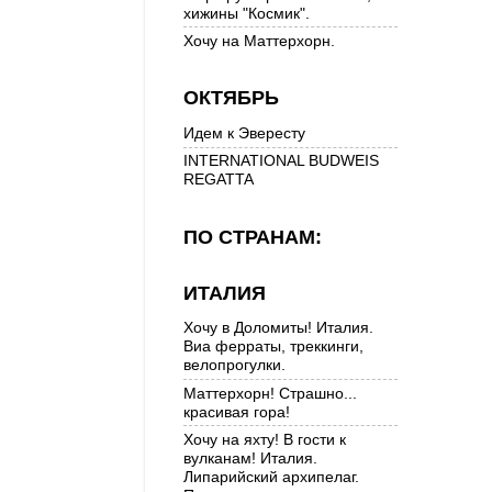
хижины "Космик".
Хочу на Маттерхорн.
ОКТЯБРЬ
Идем к Эвересту
INTERNATIONAL BUDWEIS
REGATTA
ПО СТРАНАМ:
ИТАЛИЯ
Хочу в Доломиты! Италия.
Виа ферраты, треккинги,
велопрогулки.
Маттерхорн! Страшно...
красивая гора!
Хочу на яхту! В гости к
вулканам! Италия.
Липарийский архипелаг.