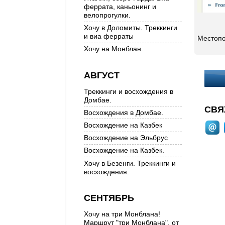
феррата, каньонинг и
велопрогулки.
Хочу в Доломиты. Треккинги
и виа ферраты
Местоп
Хочу на Монблан.
АВГУСТ
Треккинги и восхождения в
Домбае.
СВЯ
Восхождения в Домбае.
Восхождение на Казбек
Восхождение на Эльбрус
Восхождение на Казбек.
Хочу в Безенги. Треккинги и
восхождения.
СЕНТЯБРЬ
Хочу на три Монблана!
Маршрут "три Монблана", от