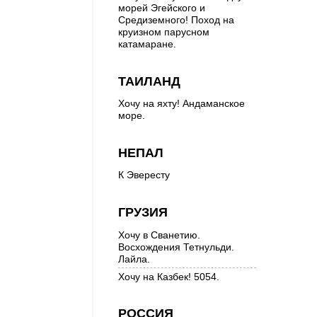
морей Эгейского и
Средиземного! Поход на
круизном парусном
катамаране.
ТАИЛАНД
Хочу на яхту! Андаманское
море.
НЕПАЛ
К Эвересту
ГРУЗИЯ
Хочу в Сванетию.
Восхождения Тетнульди.
Лайла.
Хочу на Казбек! 5054.
РОССИЯ