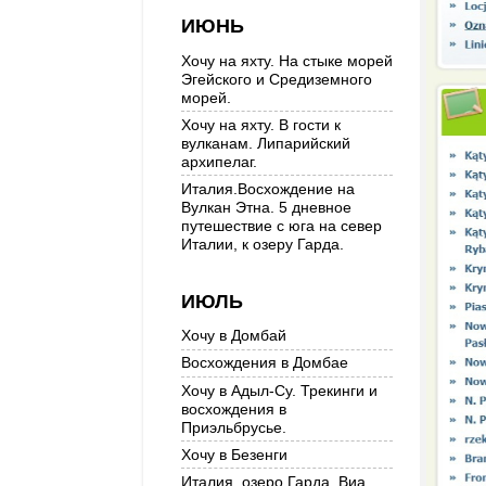
ИЮНЬ
Хочу на яхту. На стыке морей
Эгейского и Средиземного
морей.
Хочу на яхту. В гости к
вулканам. Липарийский
архипелаг.
Италия.Восхождение на
Вулкан Этна. 5 дневное
путешествие с юга на север
Италии, к озеру Гарда.
ИЮЛЬ
Хочу в Домбай
Восхождения в Домбае
Хочу в Адыл-Су. Трекинги и
восхождения в
Приэльбрусье.
Хочу в Безенги
Италия, озеро Гарда. Виа